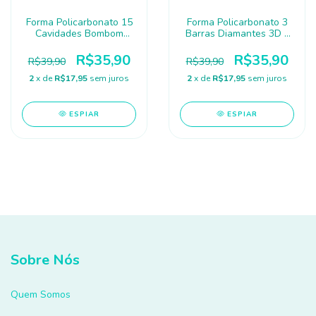
Forma Policarbonato 15
Forma Policarbonato 3
Cavidades Bombom
Barras Diamantes 3D -
Esfera - FT391 SILVER
FT393 SILVER
R$35,90
R$35,90
R$39,90
R$39,90
2
x de
R$17,95
sem juros
2
x de
R$17,95
sem juros
ESPIAR
ESPIAR
Sobre Nós
Quem Somos