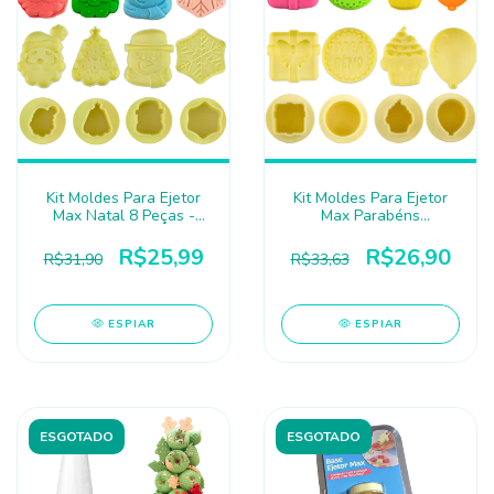
Kit Moldes Para Ejetor
Kit Moldes Para Ejetor
Max Natal 8 Peças -
Max Parabéns
Blue Star
Aniversário 8 Peças -
Blue Star
R$25,99
R$26,90
R$31,90
R$33,63
ESPIAR
ESPIAR
ESGOTADO
ESGOTADO