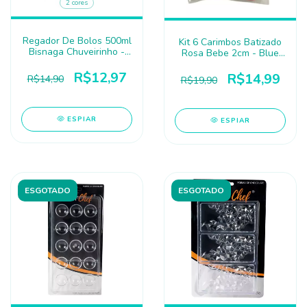
2 cores
Regador De Bolos 500ml
Kit 6 Carimbos Batizado
Bisnaga Chuveirinho -
Rosa Bebe 2cm - Blue
Blue Star
Star
R$12,97
R$14,99
R$14,90
R$19,90
ESPIAR
ESPIAR
ESGOTADO
ESGOTADO