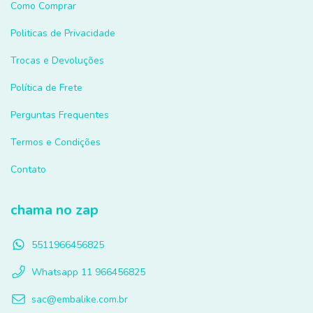
Como Comprar
Politicas de Privacidade
Trocas e Devoluções
Política de Frete
Perguntas Frequentes
Termos e Condições
Contato
chama no zap
5511966456825
Whatsapp 11 966456825
sac@embalike.com.br