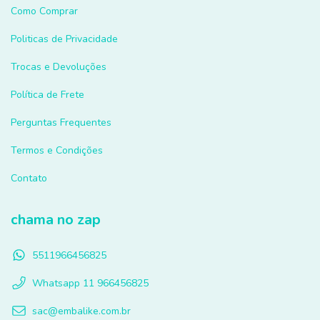
Como Comprar
Politicas de Privacidade
Trocas e Devoluções
Política de Frete
Perguntas Frequentes
Termos e Condições
Contato
chama no zap
5511966456825
Whatsapp 11 966456825
sac@embalike.com.br