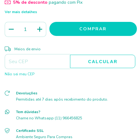
5% de desconto
pagando com Pix
Ver mais detalhes
ALTERAR CEP
Entregas para o CEP:
Meios de envio
CALCULAR
Não sei meu CEP
Devoluções
Permitidas até 7 dias após recebimento do produto.
Tem dúvidas?
Chame no Whatsapp (11) 966456825
Certificado SSL
Ambiente Seguro Para Compras